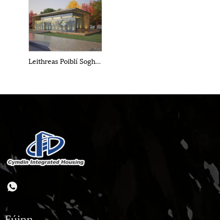
Leithreas Poiblí Soghluaiste Coimeádán
Fúinn