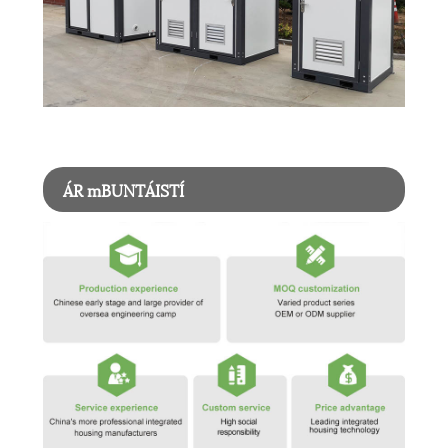
ÁR mBUNTÁISTÍ