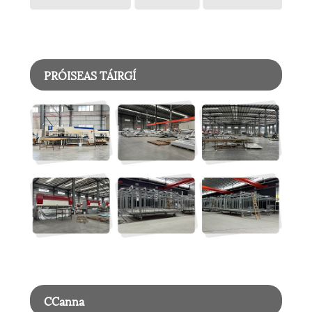
PRÓISEAS TÁIRGÍ
CCanna