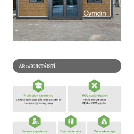
ÁR mBUNTÁISTÍ