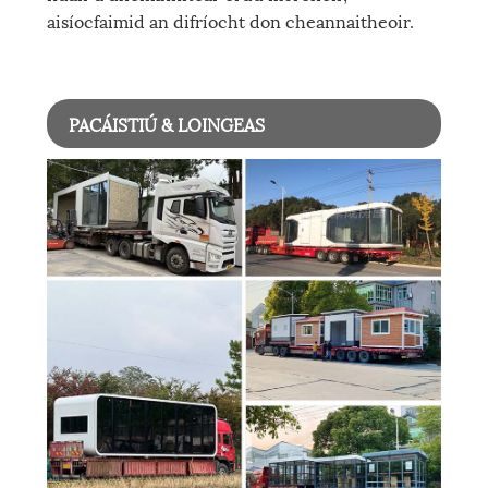
aisíocfaimid an difríocht don cheannaitheoir.
PACÁISTIÚ & LOINGEAS