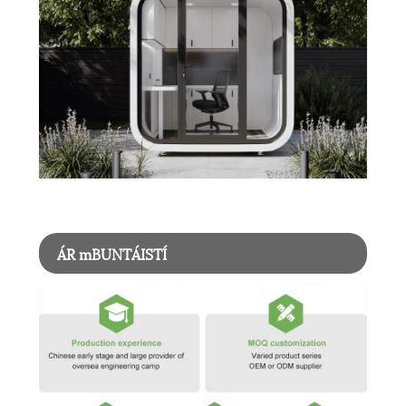
ÁR mBUNTÁISTÍ