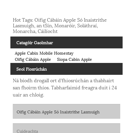
Hot Tags: Oifig Cábáin Apple Só Inaistrithe
Lasmuigh, an tSín, Monaróir, Soláthraí,
Monarcha, Cáilíocht
Catagóir Gaolmhar
Apple Cabin Mobile Homestay
Oifig Cábáin Apple
Siopa Cabin Apple
Seol Fiosrúchán
Ná bíodh drogall ort d’fhiosrúchán a thabhairt
san fhoirm thíos. Tabharfaimid freagra duit i 24
uair an chloig.